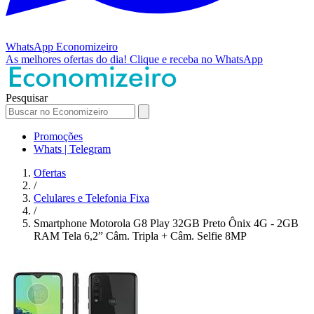
WhatsApp
Economizeiro
As melhores ofertas do dia!
Clique e receba no WhatsApp
Pesquisar
Promoções
Whats | Telegram
Ofertas
/
Celulares e Telefonia Fixa
/
Smartphone Motorola G8 Play 32GB Preto Ônix 4G - 2GB
RAM Tela 6,2” Câm. Tripla + Câm. Selfie 8MP