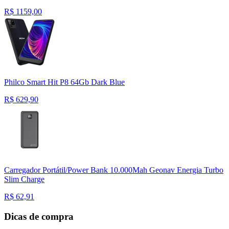
R$
1159,00
Philco Smart Hit P8 64Gb Dark Blue
R$
629,90
Carregador Portátil/Power Bank 10.000Mah Geonav Energia Turbo
Slim Charge
R$
62,91
Dicas de compra