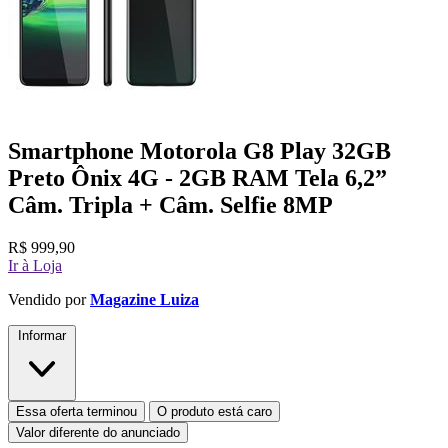
Smartphone Motorola G8 Play 32GB
Preto Ônix 4G - 2GB RAM Tela 6,2”
Câm. Tripla + Câm. Selfie 8MP
R$
999,90
Ir à Loja
Vendido por
Magazine Luiza
Informar
Essa oferta terminou
O produto está caro
Valor diferente do anunciado