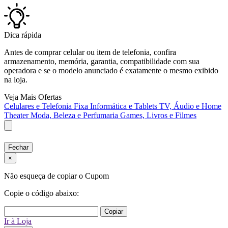
Dica rápida
Antes de comprar celular ou item de telefonia, confira
armazenamento, memória, garantia, compatibilidade com sua
operadora e se o modelo anunciado é exatamente o mesmo exibido
na loja.
Veja Mais Ofertas
Celulares e Telefonia Fixa
Informática e Tablets
TV, Áudio e Home
Theater
Moda, Beleza e Perfumaria
Games, Livros e Filmes
Fechar
×
Não esqueça de copiar o Cupom
Copie o código abaixo:
Copiar
Ir à Loja