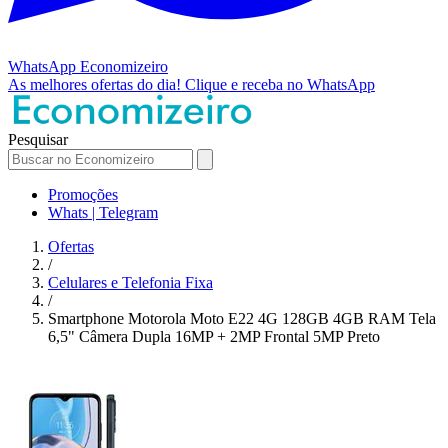
WhatsApp
Economizeiro
As melhores ofertas do dia!
Clique e receba no WhatsApp
Pesquisar
Promoções
Whats | Telegram
Ofertas
/
Celulares e Telefonia Fixa
/
Smartphone Motorola Moto E22 4G 128GB 4GB RAM Tela
6,5" Câmera Dupla 16MP + 2MP Frontal 5MP Preto