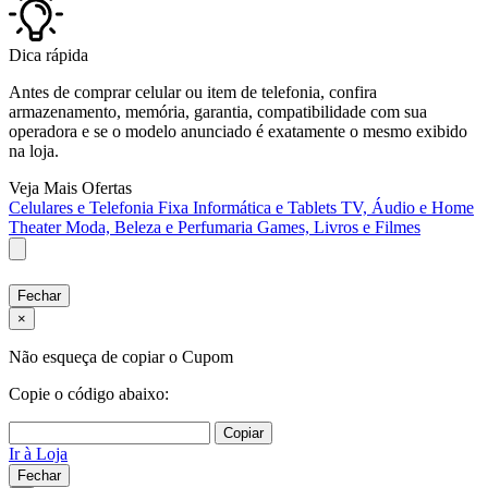
Dica rápida
Antes de comprar celular ou item de telefonia, confira
armazenamento, memória, garantia, compatibilidade com sua
operadora e se o modelo anunciado é exatamente o mesmo exibido
na loja.
Veja Mais Ofertas
Celulares e Telefonia Fixa
Informática e Tablets
TV, Áudio e Home
Theater
Moda, Beleza e Perfumaria
Games, Livros e Filmes
Fechar
×
Não esqueça de copiar o Cupom
Copie o código abaixo:
Copiar
Ir à Loja
Fechar