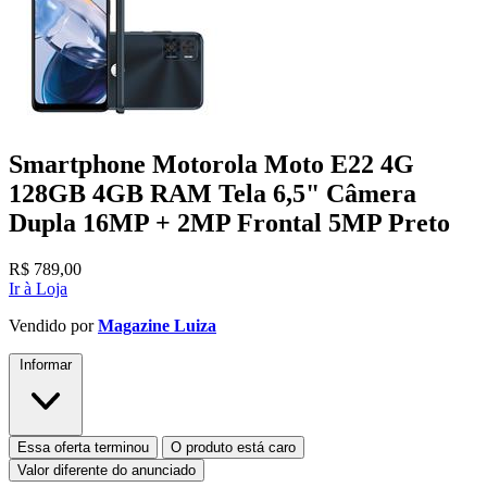
Smartphone Motorola Moto E22 4G
128GB 4GB RAM Tela 6,5" Câmera
Dupla 16MP + 2MP Frontal 5MP Preto
R$
789,00
Ir à Loja
Vendido por
Magazine Luiza
Informar
Essa oferta terminou
O produto está caro
Valor diferente do anunciado