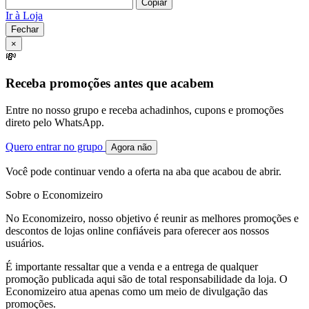
Copiar
Ir à Loja
Fechar
×
💸
Receba promoções antes que acabem
Entre no nosso grupo e receba achadinhos, cupons e promoções
direto pelo WhatsApp.
Quero entrar no grupo
Agora não
Você pode continuar vendo a oferta na aba que acabou de abrir.
Sobre o Economizeiro
No Economizeiro, nosso objetivo é reunir as melhores promoções e
descontos de lojas online confiáveis para oferecer aos nossos
usuários.
É importante ressaltar que a venda e a entrega de qualquer
promoção publicada aqui são de total responsabilidade da loja. O
Economizeiro atua apenas como um meio de divulgação das
promoções.