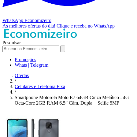
WhatsApp
Economizeiro
As melhores ofertas do dia!
Clique e receba no WhatsApp
Pesquisar
Promoções
Whats | Telegram
Ofertas
/
Celulares e Telefonia Fixa
/
Smartphone Motorola Moto E7 64GB Cinza Metálico - 4G
Octa-Core 2GB RAM 6,5” Câm. Dupla + Selfie 5MP