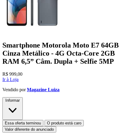
Smartphone Motorola Moto E7 64GB
Cinza Metálico - 4G Octa-Core 2GB
RAM 6,5” Câm. Dupla + Selfie 5MP
R$
999,00
Ir à Loja
Vendido por
Magazine Luiza
Informar
Essa oferta terminou
O produto está caro
Valor diferente do anunciado