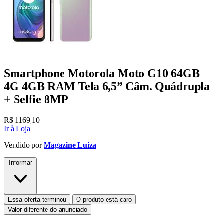
Smartphone Motorola Moto G10 64GB
4G 4GB RAM Tela 6,5” Câm. Quádrupla
+ Selfie 8MP
R$
1169,10
Ir à Loja
Vendido por
Magazine Luiza
Informar
Essa oferta terminou
O produto está caro
Valor diferente do anunciado