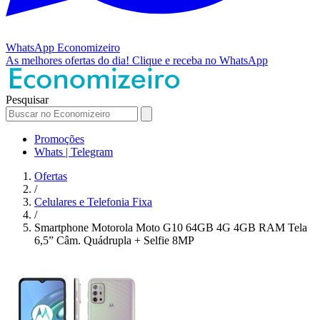
WhatsApp
Economizeiro
As melhores ofertas do dia!
Clique e receba no WhatsApp
Pesquisar
Promoções
Whats | Telegram
Ofertas
/
Celulares e Telefonia Fixa
/
Smartphone Motorola Moto G10 64GB 4G 4GB RAM Tela
6,5” Câm. Quádrupla + Selfie 8MP