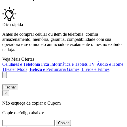
Dica rápida
Antes de comprar celular ou item de telefonia, confira
armazenamento, memória, garantia, compatibilidade com sua
operadora e se o modelo anunciado é exatamente o mesmo exibido
na loja.
Veja Mais Ofertas
Celulares e Telefonia Fixa
Informática e Tablets
TV, Áudio e Home
Theater
Moda, Beleza e Perfumaria
Games, Livros e Filmes
Fechar
×
Não esqueça de copiar o Cupom
Copie o código abaixo:
Copiar