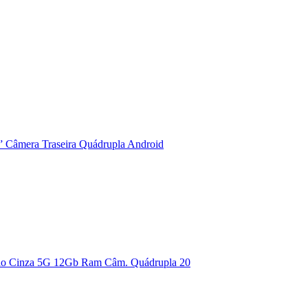
 Câmera Traseira Quádrupla Android
nio Cinza 5G 12Gb Ram Câm. Quádrupla 20