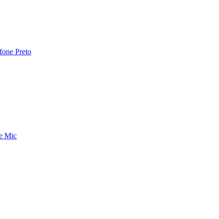
fone Preto
e Mic