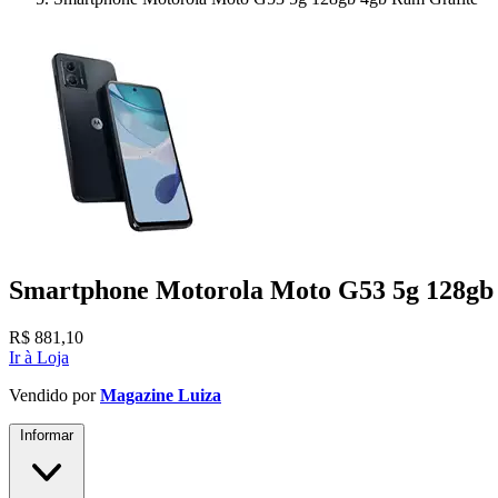
Smartphone Motorola Moto G53 5g 128gb
R$
881,10
Ir à Loja
Vendido por
Magazine Luiza
Informar