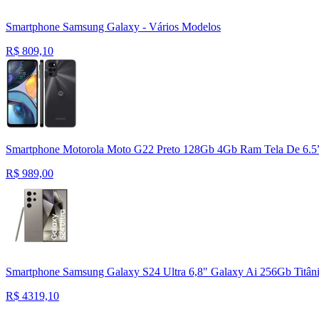
Smartphone Samsung Galaxy - Vários Modelos
R$
809,10
Smartphone Motorola Moto G22 Preto 128Gb 4Gb Ram Tela De 6.5”
R$
989,00
Smartphone Samsung Galaxy S24 Ultra 6,8" Galaxy Ai 256Gb Titâ
R$
4319,10