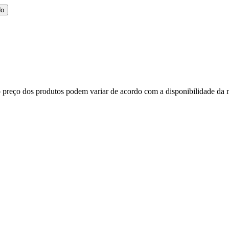
do
, o preço dos produtos podem variar de acordo com a disponibilidade d