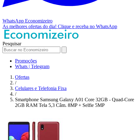
WhatsApp
Economizeiro
As melhores ofertas do dia!
Clique e receba no WhatsApp
Pesquisar
Promoções
Whats | Telegram
Ofertas
/
Celulares e Telefonia Fixa
/
Smartphone Samsung Galaxy A01 Core 32GB - Quad-Core
2GB RAM Tela 5,3 Câm. 8MP + Selfie 5MP