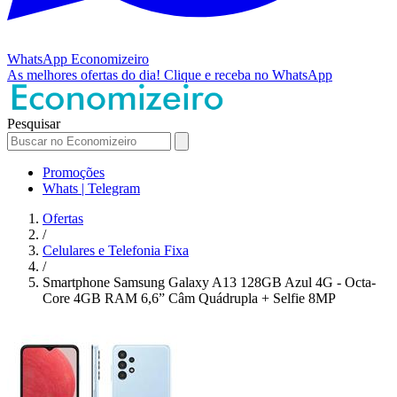
WhatsApp
Economizeiro
As melhores ofertas do dia!
Clique e receba no WhatsApp
Pesquisar
Promoções
Whats | Telegram
Ofertas
/
Celulares e Telefonia Fixa
/
Smartphone Samsung Galaxy A13 128GB Azul 4G - Octa-
Core 4GB RAM 6,6” Câm Quádrupla + Selfie 8MP