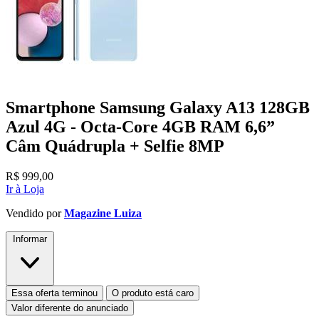
Smartphone Samsung Galaxy A13 128GB
Azul 4G - Octa-Core 4GB RAM 6,6”
Câm Quádrupla + Selfie 8MP
R$
999,00
Ir à Loja
Vendido por
Magazine Luiza
Informar
Essa oferta terminou
O produto está caro
Valor diferente do anunciado