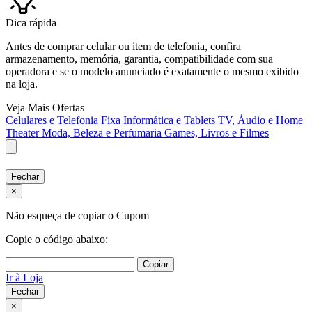
Dica rápida
Antes de comprar celular ou item de telefonia, confira
armazenamento, memória, garantia, compatibilidade com sua
operadora e se o modelo anunciado é exatamente o mesmo exibido
na loja.
Veja Mais Ofertas
Celulares e Telefonia Fixa
Informática e Tablets
TV, Áudio e Home
Theater
Moda, Beleza e Perfumaria
Games, Livros e Filmes
Fechar
×
Não esqueça de copiar o Cupom
Copie o código abaixo:
Copiar
Ir à Loja
Fechar
×