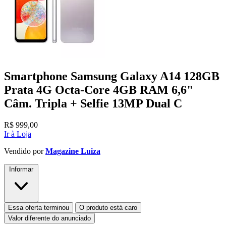
Smartphone Samsung Galaxy A14 128GB
Prata 4G Octa-Core 4GB RAM 6,6"
Câm. Tripla + Selfie 13MP Dual C
R$
999,00
Ir à Loja
Vendido por
Magazine Luiza
Informar
Essa oferta terminou
O produto está caro
Valor diferente do anunciado