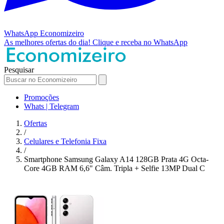
WhatsApp
Economizeiro
As melhores ofertas do dia!
Clique e receba no WhatsApp
Pesquisar
Promoções
Whats | Telegram
Ofertas
/
Celulares e Telefonia Fixa
/
Smartphone Samsung Galaxy A14 128GB Prata 4G Octa-
Core 4GB RAM 6,6" Câm. Tripla + Selfie 13MP Dual C