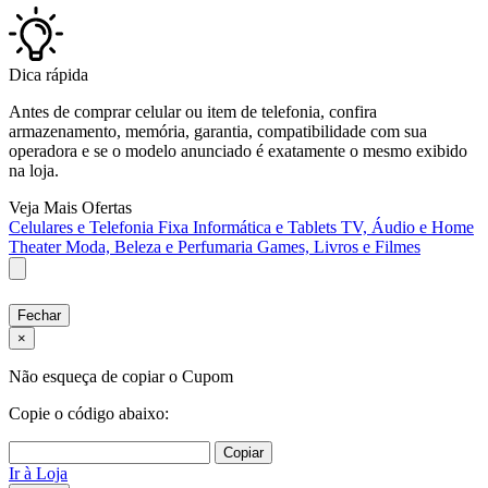
Dica rápida
Antes de comprar celular ou item de telefonia, confira
armazenamento, memória, garantia, compatibilidade com sua
operadora e se o modelo anunciado é exatamente o mesmo exibido
na loja.
Veja Mais Ofertas
Celulares e Telefonia Fixa
Informática e Tablets
TV, Áudio e Home
Theater
Moda, Beleza e Perfumaria
Games, Livros e Filmes
Fechar
×
Não esqueça de copiar o Cupom
Copie o código abaixo:
Copiar
Ir à Loja