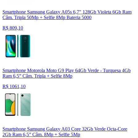
Smartphone Samsung Galaxy A05s 6,7" 128Gb Violeta 6Gb Ram
Câm. Tripla 50Mp + Selfie 8Mp Bateria 5000
R$
809,10
Smartphone Motorola Moto G9 Play 64Gb Verde - Turquesa 4Gb
Ram 6,5” Câm. Tripla + Selfie 8Mp
R$
1061,10
Smartphone Samsung Galaxy A03 Core 32Gb Verde Octa-Core
2Gb Ram 6,5” Câm. 8Mp + Selfie 5Mp