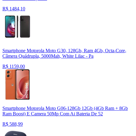
R$
1484,10
Smartphone Motorola Moto G30, 128Gb, Ram 4Gb, Octa-Core,
Câmera Quádrupla, 5000Mah, White Lilac - Pa
R$
1159,00
Smartphone Motorola Moto G06-128Gb 12Gb (4Gb Ram + 8Gb
Ram Boost) E Camera 50Mp Com Ai Bateria De 52
R$
588,99