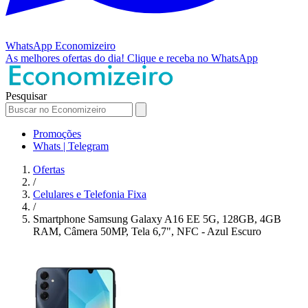
WhatsApp
Economizeiro
As melhores ofertas do dia!
Clique e receba no WhatsApp
Pesquisar
Promoções
Whats | Telegram
Ofertas
/
Celulares e Telefonia Fixa
/
Smartphone Samsung Galaxy A16 EE 5G, 128GB, 4GB
RAM, Câmera 50MP, Tela 6,7", NFC - Azul Escuro