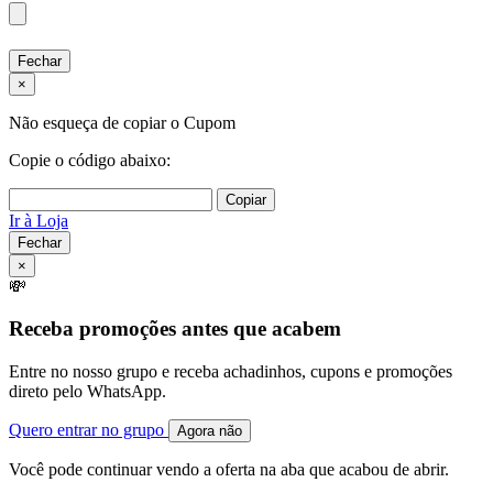
Fechar
×
Não esqueça de copiar o Cupom
Copie o código abaixo:
Copiar
Ir à Loja
Fechar
×
💸
Receba promoções antes que acabem
Entre no nosso grupo e receba achadinhos, cupons e promoções
direto pelo WhatsApp.
Quero entrar no grupo
Agora não
Você pode continuar vendo a oferta na aba que acabou de abrir.