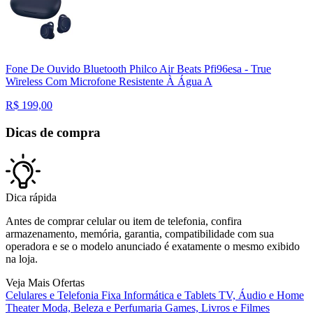
Fone De Ouvido Bluetooth Philco Air Beats Pfi96esa - True
Wireless Com Microfone Resistente À Água A
R$
199,00
Dicas de compra
Dica rápida
Antes de comprar celular ou item de telefonia, confira
armazenamento, memória, garantia, compatibilidade com sua
operadora e se o modelo anunciado é exatamente o mesmo exibido
na loja.
Veja Mais Ofertas
Celulares e Telefonia Fixa
Informática e Tablets
TV, Áudio e Home
Theater
Moda, Beleza e Perfumaria
Games, Livros e Filmes