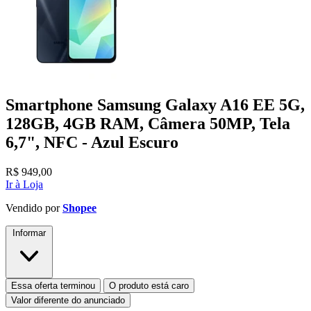
Smartphone Samsung Galaxy A16 EE 5G,
128GB, 4GB RAM, Câmera 50MP, Tela
6,7", NFC - Azul Escuro
R$
949,00
Ir à Loja
Vendido por
Shopee
Informar
Essa oferta terminou
O produto está caro
Valor diferente do anunciado