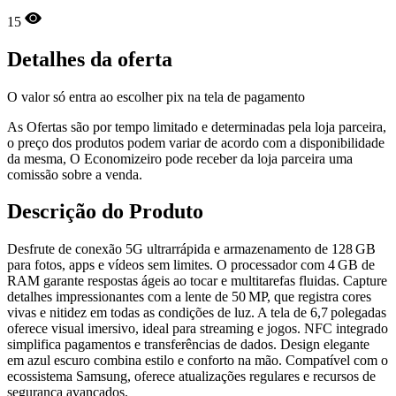
15
Detalhes da oferta
O valor só entra ao escolher pix na tela de pagamento
As Ofertas são por tempo limitado e determinadas pela loja parceira,
o preço dos produtos podem variar de acordo com a disponibilidade
da mesma, O Economizeiro pode receber da loja parceira uma
comissão sobre a venda.
Descrição do Produto
Desfrute de conexão 5G ultrarrápida e armazenamento de 128 GB
para fotos, apps e vídeos sem limites. O processador com 4 GB de
RAM garante respostas ágeis ao tocar e multitarefas fluidas. Capture
detalhes impressionantes com a lente de 50 MP, que registra cores
vivas e nitidez em todas as condições de luz. A tela de 6,7 polegadas
oferece visual imersivo, ideal para streaming e jogos. NFC integrado
simplifica pagamentos e transferências de dados. Design elegante
em azul escuro combina estilo e conforto na mão. Compatível com o
ecossistema Samsung, oferece atualizações regulares e recursos de
segurança avançados.