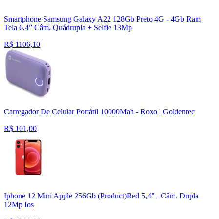
Smartphone Samsung Galaxy A22 128Gb Preto 4G - 4Gb Ram
Tela 6,4” Câm. Quádrupla + Selfie 13Mp
R$
1106,10
Carregador De Celular Portátil 10000Mah - Roxo | Goldentec
R$
101,00
Iphone 12 Mini Apple 256Gb (Product)Red 5,4” - Câm. Dupla
12Mp Ios