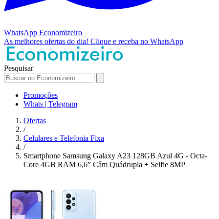
WhatsApp
Economizeiro
As melhores ofertas do dia!
Clique e receba no WhatsApp
Pesquisar
Promoções
Whats | Telegram
Ofertas
/
Celulares e Telefonia Fixa
/
Smartphone Samsung Galaxy A23 128GB Azul 4G - Octa-
Core 4GB RAM 6,6” Câm Quádrupla + Selfie 8MP