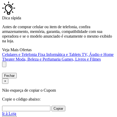
Dica rápida
Antes de comprar celular ou item de telefonia, confira
armazenamento, memória, garantia, compatibilidade com sua
operadora e se o modelo anunciado é exatamente o mesmo exibido
na loja.
Veja Mais Ofertas
Celulares e Telefonia Fixa
Informática e Tablets
TV, Áudio e Home
Theater
Moda, Beleza e Perfumaria
Games, Livros e Filmes
Fechar
×
Não esqueça de copiar o Cupom
Copie o código abaixo:
Copiar
Ir à Loja