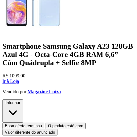
Smartphone Samsung Galaxy A23 128GB
Azul 4G - Octa-Core 4GB RAM 6,6”
Câm Quádrupla + Selfie 8MP
R$
1099,00
Ir à Loja
Vendido por
Magazine Luiza
Informar
Essa oferta terminou
O produto está caro
Valor diferente do anunciado