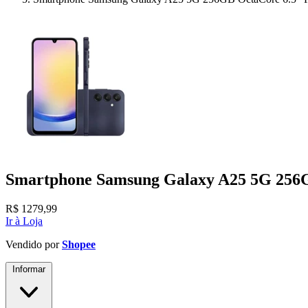
Smartphone Samsung Galaxy A25 5G 256G
R$
1279,99
Ir à Loja
Vendido por
Shopee
Informar