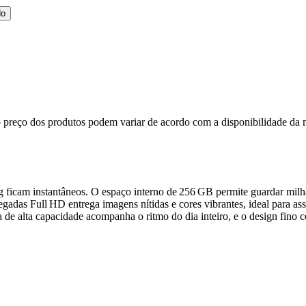
do
, o preço dos produtos podem variar de acordo com a disponibilidade d
ficam instantâneos. O espaço interno de 256 GB permite guardar milha
gadas Full HD entrega imagens nítidas e cores vibrantes, ideal para assi
 de alta capacidade acompanha o ritmo do dia inteiro, e o design fino 