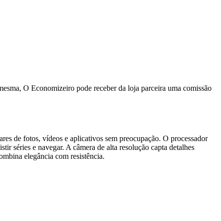
a mesma, O Economizeiro pode receber da loja parceira uma comissão
res de fotos, vídeos e aplicativos sem preocupação. O processador
stir séries e navegar. A câmera de alta resolução capta detalhes
combina elegância com resistência.