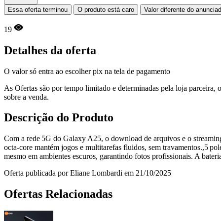
Essa oferta terminou
O produto está caro
Valor diferente do anuncia
19
Detalhes da oferta
O valor só entra ao escolher pix na tela de pagamento
As Ofertas são por tempo limitado e determinadas pela loja parceira
sobre a venda.
Descrição do Produto
Com a rede 5G do Galaxy A25, o download de arquivos e o streaming 
octa‑core mantém jogos e multitarefas fluidos, sem travamentos.,5 pole
mesmo em ambientes escuros, garantindo fotos profissionais. A bateria
Oferta publicada por Eliane Lombardi em 21/10/2025
Ofertas Relacionadas