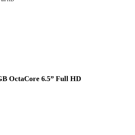
B OctaCore 6.5” Full HD