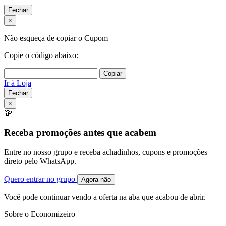
Fechar
×
Não esqueça de copiar o Cupom
Copie o código abaixo:
Copiar
Ir à Loja
Fechar
×
💸
Receba promoções antes que acabem
Entre no nosso grupo e receba achadinhos, cupons e promoções
direto pelo WhatsApp.
Quero entrar no grupo
Agora não
Você pode continuar vendo a oferta na aba que acabou de abrir.
Sobre o Economizeiro