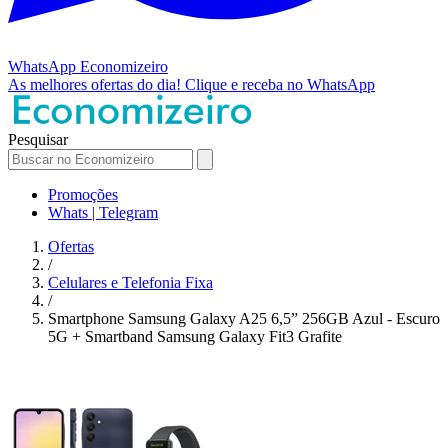
WhatsApp
Economizeiro
As melhores ofertas do dia!
Clique e receba no WhatsApp
Pesquisar
Promoções
Whats | Telegram
Ofertas
/
Celulares e Telefonia Fixa
/
Smartphone Samsung Galaxy A25 6,5” 256GB Azul - Escuro
5G + Smartband Samsung Galaxy Fit3 Grafite