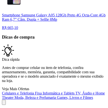
Smartphone Samsung Galaxy A05 128Gb Preto 4G Octa-Core 4Gb
Ram 6,7” Câm. Dupla + Selfie 8Mp
R$
665,10
Dicas de compra
Dica rápida
Antes de comprar celular ou item de telefonia, confira
armazenamento, memória, garantia, compatibilidade com sua
operadora e se o modelo anunciado é exatamente o mesmo exibido
na loja.
Veja Mais Ofertas
Celulares e Telefonia Fixa
Informática e Tablets
TV, Áudio e Home
Theater
Moda, Beleza e Perfumaria
Games, Livros e Filmes