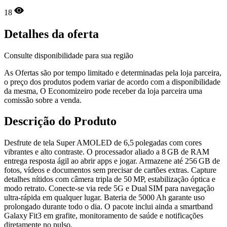
18
Detalhes da oferta
Consulte disponibilidade para sua região
As Ofertas são por tempo limitado e determinadas pela loja parceira,
o preço dos produtos podem variar de acordo com a disponibilidade
da mesma, O Economizeiro pode receber da loja parceira uma
comissão sobre a venda.
Descrição do Produto
Desfrute de tela Super AMOLED de 6,5 polegadas com cores
vibrantes e alto contraste. O processador aliado a 8 GB de RAM
entrega resposta ágil ao abrir apps e jogar. Armazene até 256 GB de
fotos, vídeos e documentos sem precisar de cartões extras. Capture
detalhes nítidos com câmera tripla de 50 MP, estabilização óptica e
modo retrato. Conecte‑se via rede 5G e Dual SIM para navegação
ultra‑rápida em qualquer lugar. Bateria de 5000 Ah garante uso
prolongado durante todo o dia. O pacote inclui ainda a smartband
Galaxy Fit3 em grafite, monitoramento de saúde e notificações
diretamente no pulso.