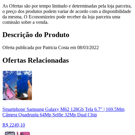
As Ofertas são por tempo limitado e determinadas pela loja parceira,
o preço dos produtos podem variar de acordo com a disponibilidade
da mesma, O Economizeiro pode receber da loja parceira uma
comissão sobre a venda.
Descrição do Produto
Oferta publicada por Patricia Costa em 08/03/2022
Ofertas Relacionadas
Smartphone Samsung Galaxy M62 128Gb Tela 6.7" | 169.5Mm
Câmera Quadrupla 64Mp Selfie 32Mp Dual Chip
R$
2249,10