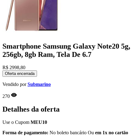
Smartphone Samsung Galaxy Note20 5g,
256gb, 8gb Ram, Tela De 6.7
R$
2998,80
Oferta encerrada
Vendido por
Submarino
270
Detalhes da oferta
Use o Cupom
MEU10
Forma de pagamento:
No boleto bancário Ou
em 1x no cartão