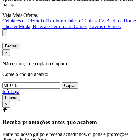
na loja.
Veja Mais Ofertas
Celulares e Telefonia Fixa
Informática e Tablets
TV, Áudio e Home
Theater
Moda, Beleza e Perfumaria
Games, Livros e Filmes
Fechar
×
Não esqueça de copiar o Cupom
Copie o código abaixo:
Copiar
Ir à Loja
Fechar
×
💸
Receba promoções antes que acabem
Entre no nosso grupo e receba achadinhos, cupons e promoções
direto pelo WhatsApp.