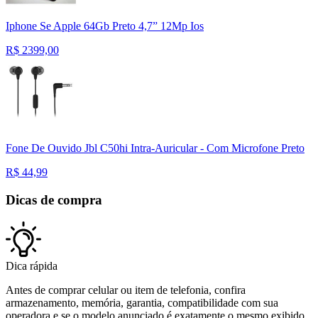
Iphone Se Apple 64Gb Preto 4,7” 12Mp Ios
R$
2399,00
Fone De Ouvido Jbl C50hi Intra-Auricular - Com Microfone Preto
R$
44,99
Dicas de compra
Dica rápida
Antes de comprar celular ou item de telefonia, confira
armazenamento, memória, garantia, compatibilidade com sua
operadora e se o modelo anunciado é exatamente o mesmo exibido