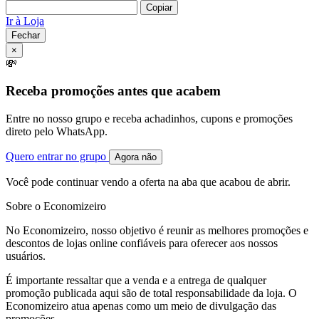
Copiar
Ir à Loja
Fechar
×
💸
Receba promoções antes que acabem
Entre no nosso grupo e receba achadinhos, cupons e promoções
direto pelo WhatsApp.
Quero entrar no grupo
Agora não
Você pode continuar vendo a oferta na aba que acabou de abrir.
Sobre o Economizeiro
No Economizeiro, nosso objetivo é reunir as melhores promoções e
descontos de lojas online confiáveis para oferecer aos nossos
usuários.
É importante ressaltar que a venda e a entrega de qualquer
promoção publicada aqui são de total responsabilidade da loja. O
Economizeiro atua apenas como um meio de divulgação das
promoções.