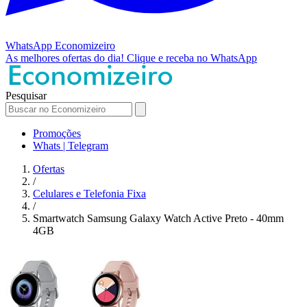
WhatsApp
Economizeiro
As melhores ofertas do dia!
Clique e receba no WhatsApp
Pesquisar
Promoções
Whats | Telegram
Ofertas
/
Celulares e Telefonia Fixa
/
Smartwatch Samsung Galaxy Watch Active Preto - 40mm
4GB