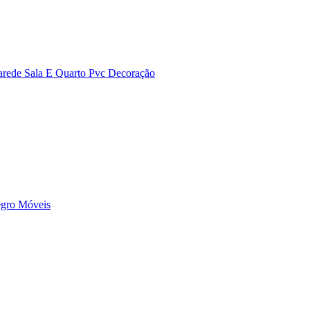
arede Sala E Quarto Pvc Decoração
egro Móveis