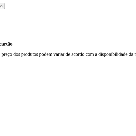
do
cartão
, o preço dos produtos podem variar de acordo com a disponibilidade d