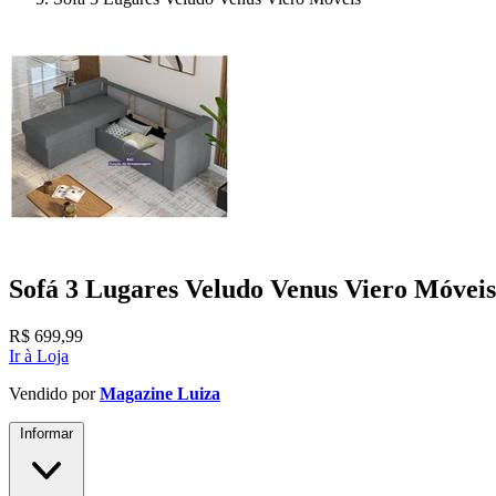
Sofá 3 Lugares Veludo Venus Viero Móveis
R$
699,99
Ir à Loja
Vendido por
Magazine Luiza
Informar