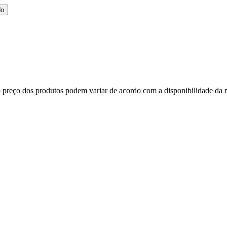
do
, o preço dos produtos podem variar de acordo com a disponibilidade d