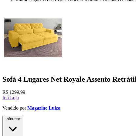
Sofá 4 Lugares Net Royale Assento Retrátil
R$
1299,99
Ir à Loja
Vendido por
Magazine Luiza
Informar