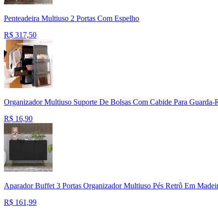
Penteadeira Multiuso 2 Portas Com Espelho
R$
317,50
Organizador Multiuso Suporte De Bolsas Com Cabide Para Guarda-
R$
16,90
Aparador Buffet 3 Portas Organizador Multiuso Pés Retrô Em Madei
R$
161,99