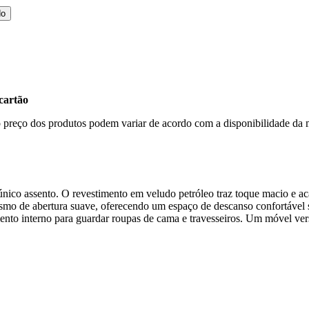
do
cartão
, o preço dos produtos podem variar de acordo com a disponibilidade d
ico assento. O revestimento em veludo petróleo traz toque macio e a
mo de abertura suave, oferecendo um espaço de descanso confortável se
nto interno para guardar roupas de cama e travesseiros. Um móvel versá