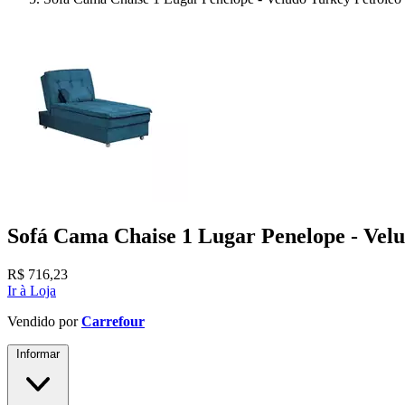
Sofá Cama Chaise 1 Lugar Penelope - Velu
R$
716,23
Ir à Loja
Vendido por
Carrefour
Informar