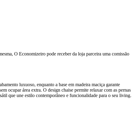
a mesma, O Economizeiro pode receber da loja parceira uma comissão
cabamento luxuoso, enquanto a base em madeira maciça garante
m ocupar área extra. O design chaise permite relaxar com as pernas
til que une estilo contemporâneo e funcionalidade para o seu living.