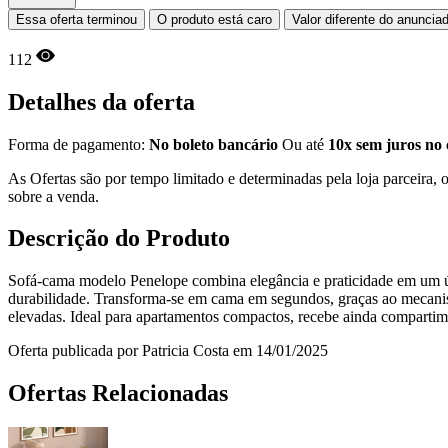
Essa oferta terminou
O produto está caro
Valor diferente do anuncia
112
Detalhes da oferta
Forma de pagamento:
No boleto bancário
Ou até
10x sem juros no 
As Ofertas são por tempo limitado e determinadas pela loja parceira
sobre a venda.
Descrição do Produto
Sofá‑cama modelo Penelope combina elegância e praticidade em um ún
durabilidade. Transforma‑se em cama em segundos, graças ao mecanis
elevadas. Ideal para apartamentos compactos, recebe ainda compartime
Oferta publicada por Patricia Costa em 14/01/2025
Ofertas Relacionadas