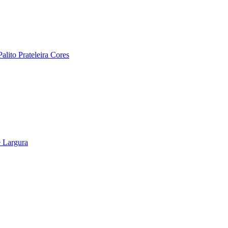
lito Prateleira Cores
 Largura