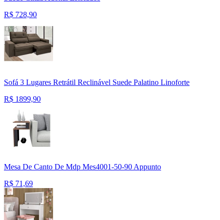
R$
728,90
Sofá 3 Lugares Retrátil Reclinável Suede Palatino Linoforte
R$
1899,90
Mesa De Canto De Mdp Mes4001-50-90 Appunto
R$
71,69