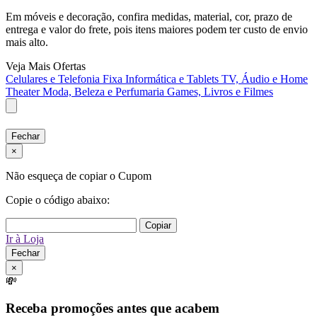
Em móveis e decoração, confira medidas, material, cor, prazo de
entrega e valor do frete, pois itens maiores podem ter custo de envio
mais alto.
Veja Mais Ofertas
Celulares e Telefonia Fixa
Informática e Tablets
TV, Áudio e Home
Theater
Moda, Beleza e Perfumaria
Games, Livros e Filmes
Fechar
×
Não esqueça de copiar o Cupom
Copie o código abaixo:
Copiar
Ir à Loja
Fechar
×
💸
Receba promoções antes que acabem