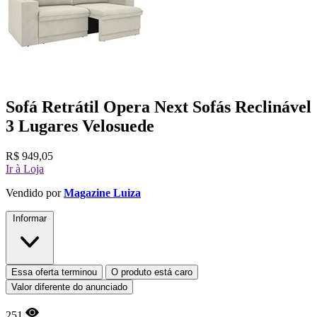
Sofá Retrátil Opera Next Sofás Reclinável
3 Lugares Velosuede
R$
949,05
Ir à Loja
Vendido por
Magazine Luiza
Informar
Essa oferta terminou
O produto está caro
Valor diferente do anunciado
251