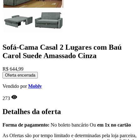
Sofá-Cama Casal 2 Lugares com Baú
Carol Suede Amassado Cinza
R$
644,99
Oferta encerrada
Vendido por
Mobly
273
Detalhes da oferta
Forma de pagamento:
No boleto bancário Ou
em 1x no cartão
As Ofertas são por tempo limitado e determinadas pela loja parceira,