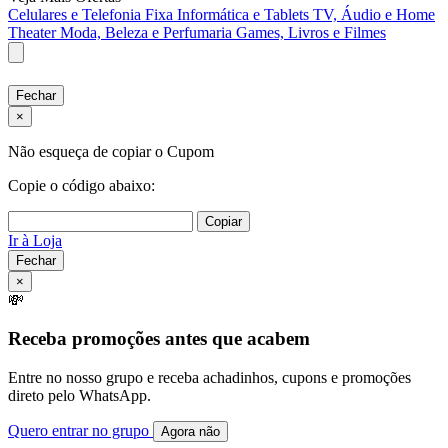
Celulares e Telefonia Fixa
Informática e Tablets
TV, Áudio e Home
Theater
Moda, Beleza e Perfumaria
Games, Livros e Filmes
Fechar
×
Não esqueça de copiar o Cupom
Copie o código abaixo:
Copiar
Ir à Loja
Fechar
×
💸
Receba promoções antes que acabem
Entre no nosso grupo e receba achadinhos, cupons e promoções
direto pelo WhatsApp.
Quero entrar no grupo
Agora não