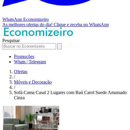
WhatsApp
Economizeiro
As melhores ofertas do dia!
Clique e receba no WhatsApp
Pesquisar
Promoções
Whats | Telegram
Ofertas
/
Móveis e Decoração
/
Sofá-Cama Casal 2 Lugares com Baú Carol Suede Amassado
Cinza