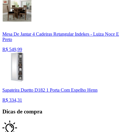
Mesa De Jantar 4 Cadeiras Retangular Indekes - Luiza Noce E
Preto
R$
549,99
Sapateira Duetto D182 1 Porta Com Espelho Henn
R$
334,31
Dicas de compra