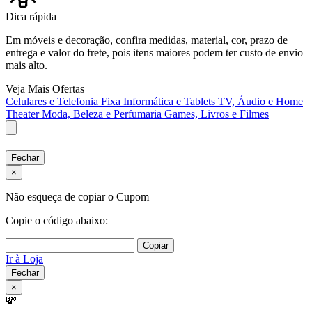
Dica rápida
Em móveis e decoração, confira medidas, material, cor, prazo de
entrega e valor do frete, pois itens maiores podem ter custo de envio
mais alto.
Veja Mais Ofertas
Celulares e Telefonia Fixa
Informática e Tablets
TV, Áudio e Home
Theater
Moda, Beleza e Perfumaria
Games, Livros e Filmes
Fechar
×
Não esqueça de copiar o Cupom
Copie o código abaixo:
Copiar
Ir à Loja
Fechar
×
💸