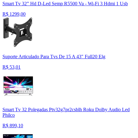
Smart Tv 32” Hd D-Led Semp R5500 Va - Wi-Fi 3 Hdmi 1 Usb
R$
1299,00
Suporte Articulado Para Tvs De 15 A 43" Full20 Elg
R$
53,01
Smart Tv 32 Polegadas Ptv32g7pr2csblh Roku Dolby Audio Led
Philco
R$
899,10