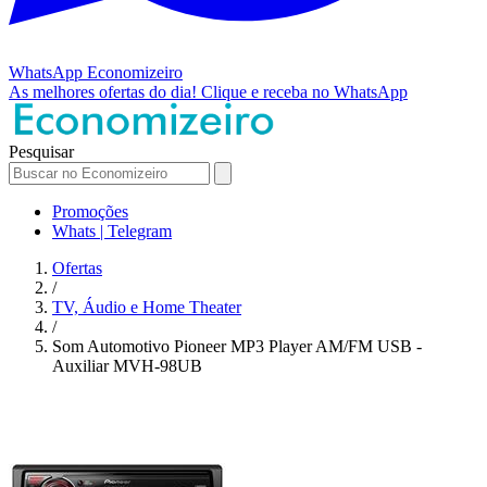
WhatsApp
Economizeiro
As melhores ofertas do dia!
Clique e receba no WhatsApp
Pesquisar
Promoções
Whats | Telegram
Ofertas
/
TV, Áudio e Home Theater
/
Som Automotivo Pioneer MP3 Player AM/FM USB -
Auxiliar MVH-98UB