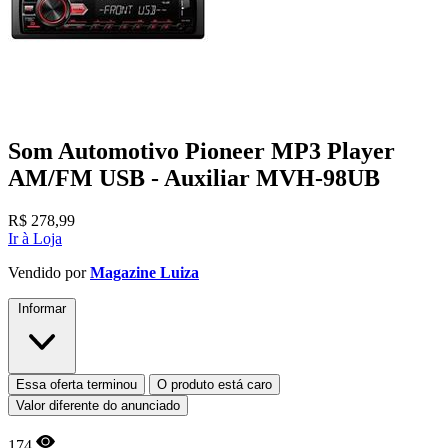
Som Automotivo Pioneer MP3 Player
AM/FM USB - Auxiliar MVH-98UB
R$
278,99
Ir à Loja
Vendido por
Magazine Luiza
Informar
Essa oferta terminou
O produto está caro
Valor diferente do anunciado
174