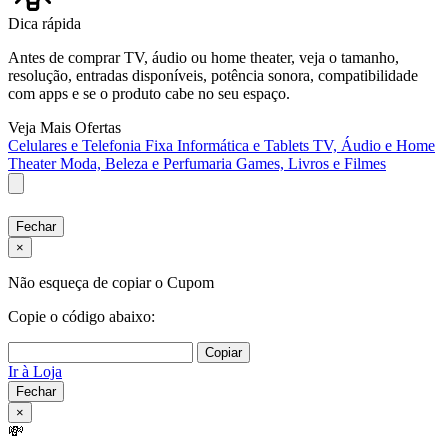
Dica rápida
Antes de comprar TV, áudio ou home theater, veja o tamanho,
resolução, entradas disponíveis, potência sonora, compatibilidade
com apps e se o produto cabe no seu espaço.
Veja Mais Ofertas
Celulares e Telefonia Fixa
Informática e Tablets
TV, Áudio e Home
Theater
Moda, Beleza e Perfumaria
Games, Livros e Filmes
Fechar
×
Não esqueça de copiar o Cupom
Copie o código abaixo:
Copiar
Ir à Loja
Fechar
×
💸