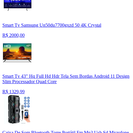
Smart Tv Samsung Un50du7700gxzd 50 4K Crystal
R$
2000,00
Smart Tv 43" Hq Full Hd Hdr Tela Sem Bordas Android 11 Design
Slim Processador Quad Core
R$
1329,99
Caixa De Som Bluetooth Torre Portátil Fm Mp3 Usb Sd Microfone