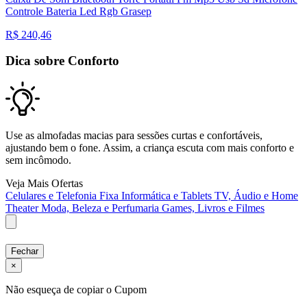
Controle Bateria Led Rgb Grasep
R$
240,46
Dica sobre Conforto
Use as almofadas macias para sessões curtas e confortáveis,
ajustando bem o fone. Assim, a criança escuta com mais conforto e
sem incômodo.
Veja Mais Ofertas
Celulares e Telefonia Fixa
Informática e Tablets
TV, Áudio e Home
Theater
Moda, Beleza e Perfumaria
Games, Livros e Filmes
Fechar
×
Não esqueça de copiar o Cupom