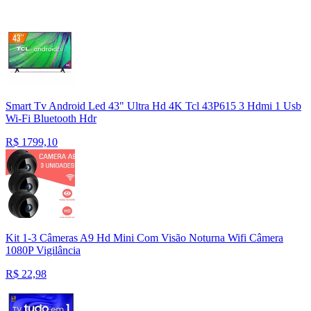
Smart Tv Android Led 43" Ultra Hd 4K Tcl 43P615 3 Hdmi 1 Usb
Wi-Fi Bluetooth Hdr
R$
1799,10
Kit 1-3 Câmeras A9 Hd Mini Com Visão Noturna Wifi Câmera
1080P Vigilância
R$
22,98