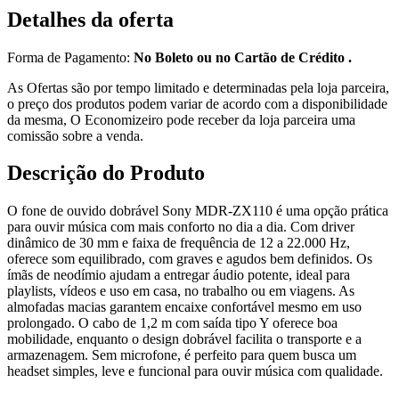
Detalhes da oferta
Forma de Pagamento:
No Boleto ou no Cartão de Crédito .
As Ofertas são por tempo limitado e determinadas pela loja parceira,
o preço dos produtos podem variar de acordo com a disponibilidade
da mesma, O Economizeiro pode receber da loja parceira uma
comissão sobre a venda.
Descrição do Produto
O fone de ouvido dobrável Sony MDR-ZX110 é uma opção prática
para ouvir música com mais conforto no dia a dia. Com driver
dinâmico de 30 mm e faixa de frequência de 12 a 22.000 Hz,
oferece som equilibrado, com graves e agudos bem definidos. Os
ímãs de neodímio ajudam a entregar áudio potente, ideal para
playlists, vídeos e uso em casa, no trabalho ou em viagens. As
almofadas macias garantem encaixe confortável mesmo em uso
prolongado. O cabo de 1,2 m com saída tipo Y oferece boa
mobilidade, enquanto o design dobrável facilita o transporte e a
armazenagem. Sem microfone, é perfeito para quem busca um
headset simples, leve e funcional para ouvir música com qualidade.