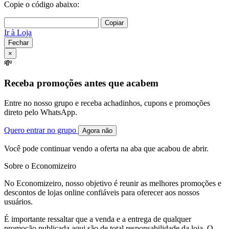
Copie o código abaixo:
Copiar
Ir à Loja
Fechar
×
💸
Receba promoções antes que acabem
Entre no nosso grupo e receba achadinhos, cupons e promoções
direto pelo WhatsApp.
Quero entrar no grupo
Agora não
Você pode continuar vendo a oferta na aba que acabou de abrir.
Sobre o Economizeiro
No Economizeiro, nosso objetivo é reunir as melhores promoções e
descontos de lojas online confiáveis para oferecer aos nossos
usuários.
É importante ressaltar que a venda e a entrega de qualquer
promoção publicada aqui são de total responsabilidade da loja. O