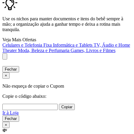
Use os nichos para manter documentos e itens do bebê sempre à
mão; a organização ajuda a ganhar tempo e deixa a rotina mais
tranquila.
Veja Mais Ofertas
Celulares e Telefonia Fixa
Informática e Tablets
TV, Áudio e Home
Theater
Moda, Beleza e Perfumaria
Games, Livros e Filmes
Fechar
×
Não esqueça de copiar o Cupom
Copie o código abaixo:
Copiar
Ir à Loja
Fechar
×
💸