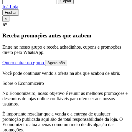
Copiar
Ir à Loja
Fechar
×
💸
Receba promoções antes que acabem
Entre no nosso grupo e receba achadinhos, cupons e promoções
direto pelo WhatsApp.
Quero entrar no grupo
Agora não
Você pode continuar vendo a oferta na aba que acabou de abrir.
Sobre o Economizeiro
No Economizeiro, nosso objetivo é reunir as melhores promoções e
descontos de lojas online confiáveis para oferecer aos nossos
usuários.
É importante ressaltar que a venda e a entrega de qualquer
promoção publicada aqui são de total responsabilidade da loja. O
Economizeiro atua apenas como um meio de divulgação das
promoções.