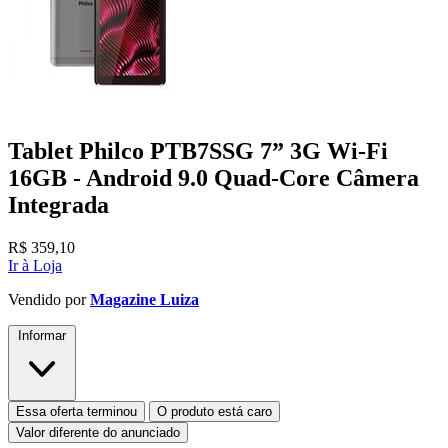
Tablet Philco PTB7SSG 7” 3G Wi-Fi
16GB - Android 9.0 Quad-Core Câmera
Integrada
R$
359,10
Ir à Loja
Vendido por
Magazine Luiza
Informar
Essa oferta terminou
O produto está caro
Valor diferente do anunciado