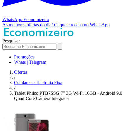
WhatsApp
Economizeiro
As melhores ofertas do dia!
Clique e receba no WhatsApp
Pesquisar
Promoções
Whats | Telegram
Ofertas
/
Celulares e Telefonia Fixa
/
Tablet Philco PTB7SSG 7” 3G Wi-Fi 16GB - Android 9.0
Quad-Core Câmera Integrada