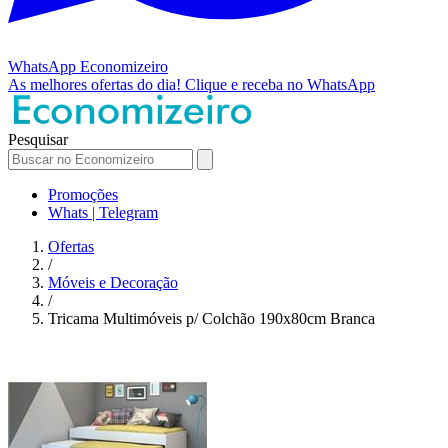
WhatsApp
Economizeiro
As melhores ofertas do dia!
Clique e receba no WhatsApp
Pesquisar
Promoções
Whats | Telegram
Ofertas
/
Móveis e Decoração
/
Tricama Multimóveis p/ Colchão 190x80cm Branca