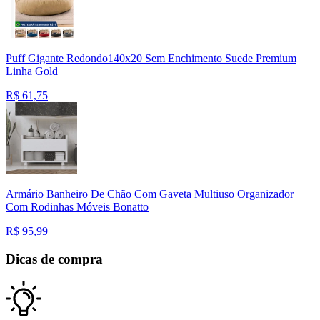
Puff Gigante Redondo140x20 Sem Enchimento Suede Premium
Linha Gold
R$
61,75
Armário Banheiro De Chão Com Gaveta Multiuso Organizador
Com Rodinhas Móveis Bonatto
R$
95,99
Dicas de compra