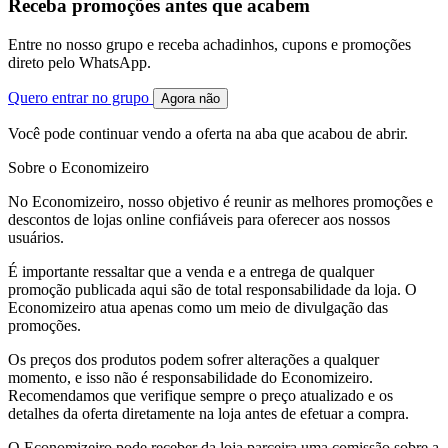
Receba promoções antes que acabem
Entre no nosso grupo e receba achadinhos, cupons e promoções
direto pelo WhatsApp.
Quero entrar no grupo
Agora não
Você pode continuar vendo a oferta na aba que acabou de abrir.
Sobre o Economizeiro
No Economizeiro, nosso objetivo é reunir as melhores promoções e
descontos de lojas online confiáveis para oferecer aos nossos
usuários.
É importante ressaltar que a venda e a entrega de qualquer
promoção publicada aqui são de total responsabilidade da loja. O
Economizeiro atua apenas como um meio de divulgação das
promoções.
Os preços dos produtos podem sofrer alterações a qualquer
momento, e isso não é responsabilidade do Economizeiro.
Recomendamos que verifique sempre o preço atualizado e os
detalhes da oferta diretamente na loja antes de efetuar a compra.
O Economizeiro pode receber da loja parceira uma comissão sobre a