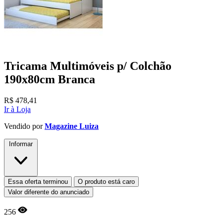
Tricama Multimóveis p/ Colchão
190x80cm Branca
R$
478,41
Ir à Loja
Vendido por
Magazine Luiza
Informar
Essa oferta terminou
O produto está caro
Valor diferente do anunciado
256