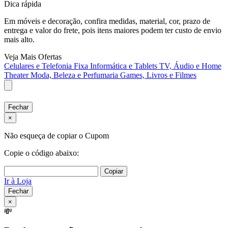
Dica rápida
Em móveis e decoração, confira medidas, material, cor, prazo de
entrega e valor do frete, pois itens maiores podem ter custo de envio
mais alto.
Veja Mais Ofertas
Celulares e Telefonia Fixa
Informática e Tablets
TV, Áudio e Home
Theater
Moda, Beleza e Perfumaria
Games, Livros e Filmes
Fechar
×
Não esqueça de copiar o Cupom
Copie o código abaixo:
Copiar
Ir à Loja
Fechar
×
💸