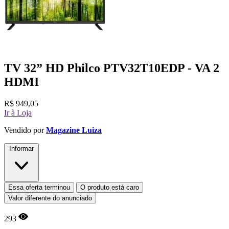
TV 32” HD Philco PTV32T10EDP - VA 2
HDMI
R$
949,05
Ir à Loja
Vendido por
Magazine Luiza
Informar
Essa oferta terminou
O produto está caro
Valor diferente do anunciado
293