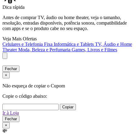
Dica rápida
Antes de comprar TV, áudio ou home theater, veja o tamanho,
resolução, entradas disponíveis, potência sonora, compatibilidade
com apps e se o produto cabe no seu espaço.
Veja Mais Ofertas
Celulares e Telefonia Fixa
Informática e Tablets
TV, Áudio e Home
Theater
Moda, Beleza e Perfumaria
Games, Livros e Filmes
Fechar
×
Não esqueça de copiar o Cupom
Copie o código abaixo:
Copiar
Ir à Loja
Fechar
×
💸