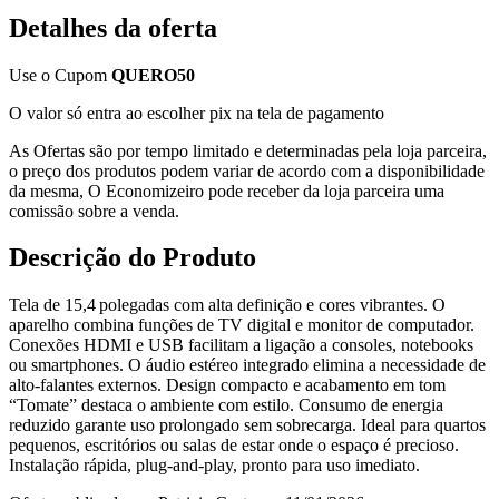
Detalhes da oferta
Use o Cupom
QUERO50
O valor só entra ao escolher pix na tela de pagamento
As Ofertas são por tempo limitado e determinadas pela loja parceira,
o preço dos produtos podem variar de acordo com a disponibilidade
da mesma, O Economizeiro pode receber da loja parceira uma
comissão sobre a venda.
Descrição do Produto
Tela de 15,4 polegadas com alta definição e cores vibrantes. O
aparelho combina funções de TV digital e monitor de computador.
Conexões HDMI e USB facilitam a ligação a consoles, notebooks
ou smartphones. O áudio estéreo integrado elimina a necessidade de
alto‑falantes externos. Design compacto e acabamento em tom
“Tomate” destaca o ambiente com estilo. Consumo de energia
reduzido garante uso prolongado sem sobrecarga. Ideal para quartos
pequenos, escritórios ou salas de estar onde o espaço é precioso.
Instalação rápida, plug‑and‑play, pronto para uso imediato.