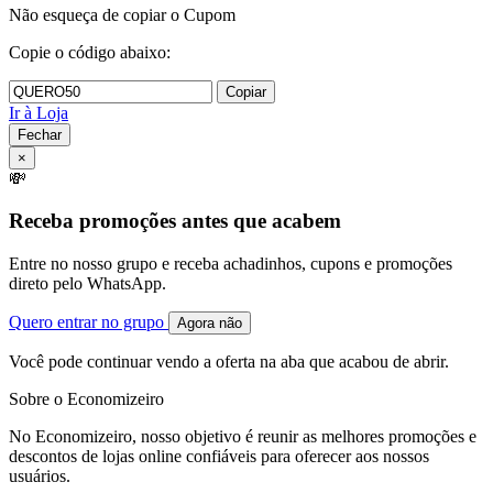
Não esqueça de copiar o Cupom
Copie o código abaixo:
Copiar
Ir à Loja
Fechar
×
💸
Receba promoções antes que acabem
Entre no nosso grupo e receba achadinhos, cupons e promoções
direto pelo WhatsApp.
Quero entrar no grupo
Agora não
Você pode continuar vendo a oferta na aba que acabou de abrir.
Sobre o Economizeiro
No Economizeiro, nosso objetivo é reunir as melhores promoções e
descontos de lojas online confiáveis para oferecer aos nossos
usuários.