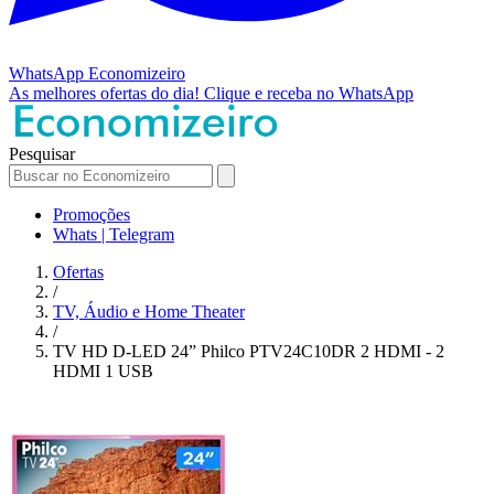
WhatsApp
Economizeiro
As melhores ofertas do dia!
Clique e receba no WhatsApp
Pesquisar
Promoções
Whats | Telegram
Ofertas
/
TV, Áudio e Home Theater
/
TV HD D-LED 24” Philco PTV24C10DR 2 HDMI - 2
HDMI 1 USB