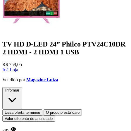
TV HD D-LED 24” Philco PTV24C10DR
2 HDMI - 2 HDMI 1 USB
R$
759,05
Ir à Loja
Vendido por
Magazine Luiza
Informar
Essa oferta terminou
O produto está caro
Valor diferente do anunciado
285