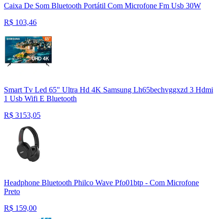
Caixa De Som Bluetooth Portátil Com Microfone Fm Usb 30W
R$
103,46
Smart Tv Led 65" Ultra Hd 4K Samsung Lh65bechvggxzd 3 Hdmi
1 Usb Wifi E Bluetooth
R$
3153,05
Headphone Bluetooth Philco Wave Pfo01btp - Com Microfone
Preto
R$
159,00