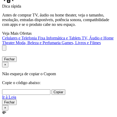
Dica rápida
Antes de comprar TV, áudio ou home theater, veja o tamanho,
resolução, entradas disponíveis, potência sonora, compatibilidade
com apps e se o produto cabe no seu espaço.
Veja Mais Ofertas
Celulares e Telefonia Fixa
Informática e Tablets
TV, Áudio e Home
Theater
Moda, Beleza e Perfumaria
Games, Livros e Filmes
Fechar
×
Não esqueça de copiar o Cupom
Copie o código abaixo:
Copiar
Ir à Loja
Fechar
×
💸