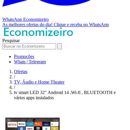
WhatsApp
Economizeiro
As melhores ofertas do dia!
Clique e receba no WhatsApp
Pesquisar
Promoções
Whats | Telegram
Ofertas
/
TV, Áudio e Home Theater
/
tv smart LED 32" Android 14 ,Wi-fi , BLUETOOTH e
vários apps instalados