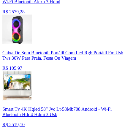
Wi-Fi Bluetooth Alexa 3 Hdmi
R$
2579,28
Caixa De Som Bluetooth Portátil Com Led Rgb Portátil Fm Usb
Tws 30W Para Praia, Festa Ou Viagem
R$
105,97
Smart Tv 4K Hqled 58” Jvc Lt-58Mb708 Android - Wi-Fi
Bluetooth Hdr 4 Hdmi 3 Usb
R$
2519,10