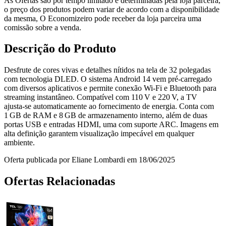
As Ofertas são por tempo limitado e determinadas pela loja parceira,
o preço dos produtos podem variar de acordo com a disponibilidade
da mesma, O Economizeiro pode receber da loja parceira uma
comissão sobre a venda.
Descrição do Produto
Desfrute de cores vivas e detalhes nítidos na tela de 32 polegadas
com tecnologia DLED. O sistema Android 14 vem pré‑carregado
com diversos aplicativos e permite conexão Wi‑Fi e Bluetooth para
streaming instantâneo. Compatível com 110 V e 220 V, a TV
ajusta‑se automaticamente ao fornecimento de energia. Conta com
1 GB de RAM e 8 GB de armazenamento interno, além de duas
portas USB e entradas HDMI, uma com suporte ARC. Imagens em
alta definição garantem visualização impecável em qualquer
ambiente.
Oferta publicada por Eliane Lombardi em 18/06/2025
Ofertas Relacionadas