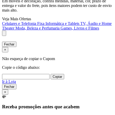
Em móveis e decoração, confira medidas, material, cor, prazo de
entrega e valor do frete, pois itens maiores podem ter custo de envio
mais alto.
Veja Mais Ofertas
Celulares e Telefonia Fixa
Informática e Tablets
TV, Áudio e Home
Theater
Moda, Beleza e Perfumaria
Games, Livros e Filmes
Fechar
×
Não esqueça de copiar o Cupom
Copie o código abaixo:
Copiar
Ir à Loja
Fechar
×
💸
Receba promoções antes que acabem