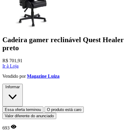
Cadeira gamer reclinável Quest Healer
preto
R$
701,91
Ir à Loja
Vendido por
Magazine Luiza
Informar
Essa oferta terminou
O produto está caro
Valor diferente do anunciado
693