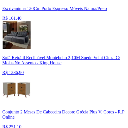
Escrivaninha 120Cm Porto Espresso Móveis Natura/Preto
R$
161,40
Sofá Retrátil Reclinável Montebello 2,10M Suede Velut Cinza C/
Molas No Assento - King House
R$
1286,90
Conjunto 2 Mesas De Cabeceira Decore Grécia Plus V. Cores - R.P
Online
R$
251,10