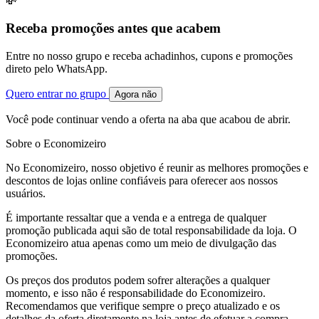
💸
Receba promoções antes que acabem
Entre no nosso grupo e receba achadinhos, cupons e promoções
direto pelo WhatsApp.
Quero entrar no grupo
Agora não
Você pode continuar vendo a oferta na aba que acabou de abrir.
Sobre o Economizeiro
No Economizeiro, nosso objetivo é reunir as melhores promoções e
descontos de lojas online confiáveis para oferecer aos nossos
usuários.
É importante ressaltar que a venda e a entrega de qualquer
promoção publicada aqui são de total responsabilidade da loja. O
Economizeiro atua apenas como um meio de divulgação das
promoções.
Os preços dos produtos podem sofrer alterações a qualquer
momento, e isso não é responsabilidade do Economizeiro.
Recomendamos que verifique sempre o preço atualizado e os
detalhes da oferta diretamente na loja antes de efetuar a compra.