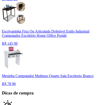
Escrivaninha Fixa Ou Articulada Dobrável Estilo Industrial
Computador Escritório Home Office Portáti
R$
145,99
Mesinha Computador Multiuso Quarto Sala Escritorio Branco
R$
78,90
Dicas de compra