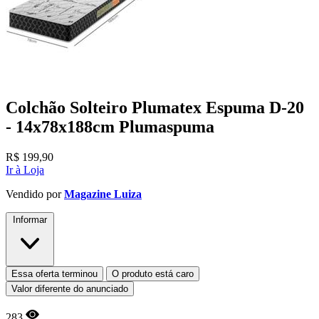
Colchão Solteiro Plumatex Espuma D-20
- 14x78x188cm Plumaspuma
R$
199,90
Ir à Loja
Vendido por
Magazine Luiza
Informar
Essa oferta terminou
O produto está caro
Valor diferente do anunciado
283