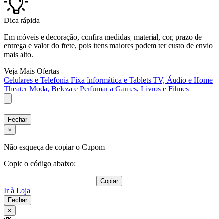
Dica rápida
Em móveis e decoração, confira medidas, material, cor, prazo de
entrega e valor do frete, pois itens maiores podem ter custo de envio
mais alto.
Veja Mais Ofertas
Celulares e Telefonia Fixa
Informática e Tablets
TV, Áudio e Home
Theater
Moda, Beleza e Perfumaria
Games, Livros e Filmes
Fechar
×
Não esqueça de copiar o Cupom
Copie o código abaixo:
Copiar
Ir à Loja
Fechar
×