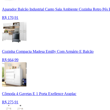
Aparador Balcão Industrial Canto Sala Ambiente Cozinha Retro Pés P
R$
170,91
Cozinha Compacta Madesa Emilly Com Armário E Balcão
R$
664,99
Cômoda 4 Gavetas E 1 Porta Exellence Araplac
R$
275,91