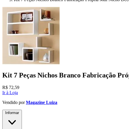
Kit 7 Peças Nichos Branco Fabricação P
R$
72,59
Ir à Loja
Vendido por
Magazine Luiza
Informar