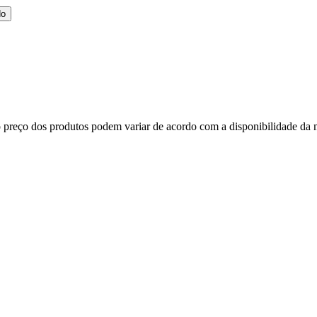
do
, o preço dos produtos podem variar de acordo com a disponibilidade d